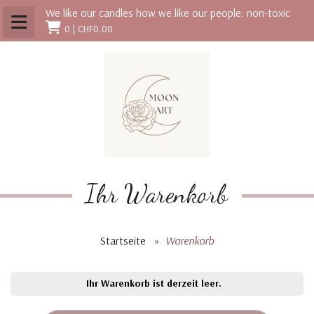
We like our candles how we like our people: non-toxic
0 |
CHF0.00
Ihr Warenkorb
Startseite
»
Warenkorb
Ihr Warenkorb ist derzeit leer.