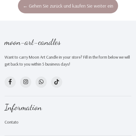
← Gehen Sie zurück und kaufen Sie weiter ein
moon-art-candles
Want to carry Moon Art Candle in your store? Fill in the form below we will
get back to you within 5 business days!
Information
Contato