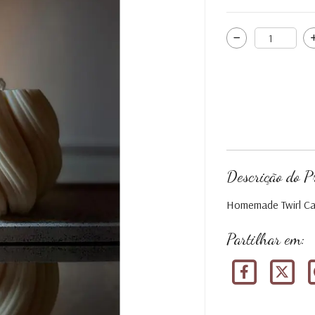
Descrição do P
Homemade Twirl Ca
Partilhar em: