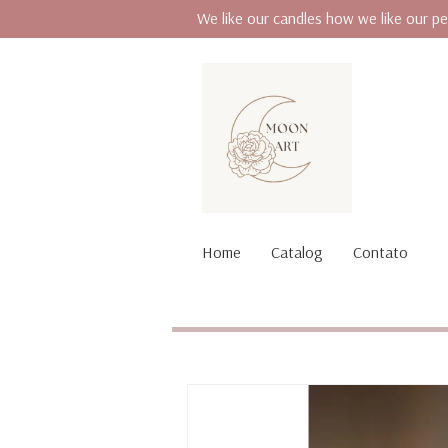
We like our candles how we like our pe
Home
Catalog
Contato