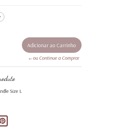
←ou Continue a Comprar
roduto
ndle Size L