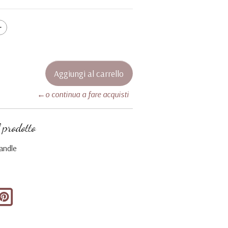
←o continua a fare acquisti
 prodotto
andle