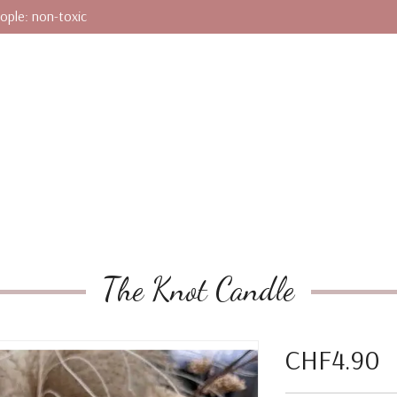
ople: non-toxic
The Knot Candle
CHF4.90