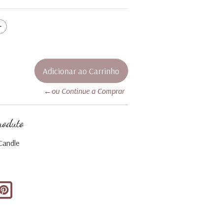
←ou Continue a Comprar
roduto
Candle