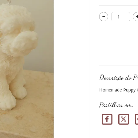
Descrição do P
Homemade Puppy 
Partilhar em: